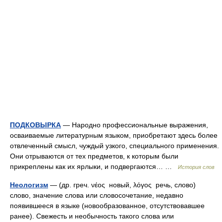
ПОДКОВЫРКА
— Народно профессиональные выражения,
осваиваемые литературным языком, приобретают здесь более
отвлеченный смысл, чуждый узкого, специального применения.
Они отрываются от тех предметов, к которым были
прикреплены как их ярлыки, и подвергаются… …
История слов
Неологизм
— (др. греч. νέος новый, λόγος речь, слово)
слово, значение слова или словосочетание, недавно
появившееся в языке (новообразованное, отсутствовавшее
ранее). Свежесть и необычность такого слова или