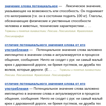
значение слова потенциальное
— Лексическое значение,
указывающее на возможность или способность: Он поднимает
сто килограммов (т.е. он в состоянии поднять 100 кг). Глаголы,
обозначающие физические и умственные способности
человека и животных, технические характеристики… …
Термины и понятия лингвистики: Лексика. Лексикология. Фразеология.
Лексикография
отличие потенциального значения слова от его
употребления
— Потенциальное значение слова заложено
имплицитно в значении слова и актуализируется в процессе
общения, сообщения: Ничто не сходит с рук: ни самый малый
крюк с дарованной дороги, ни бремя пустяков, ни дружба тех
волков, которые двуноги. (Е.… …
Термины и понятия лингвистики:
Лексика. Лексикология. Фразеология. Лексикография
отличие потенциального значения слова от его
употребления
— Потенциальное значение слова заложено
имплицитно в значении слова и актуализируется в процессе
общения, сообщения: Ничто не сходит с рук: ни самый малый
крюк с дарованной дороги, ни бремя пустяков, ни дружба тех