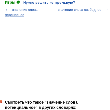
Игры ⚽
Нужно решить контрольную?
значение слова
значение слова свободное
переносное
Смотреть что такое "значение слова
потенциальное" в других словарях: