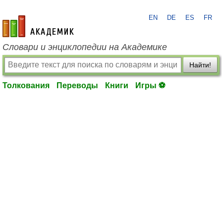
EN
DE
ES
FR
academic.ru
Словари и энциклопедии на Академике
Найти!
Толкования
Переводы
Книги
Игры ⚽